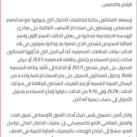
الإثنين والخميس.
ويستعد المحتالون بجدّية لمكالمات الاحتيال التي يجرونها مع ضحاياهم
المحتملين، وينشطون في استخدام الأساليب القائمة على مبادئ
الهندسة الاجتماعية؛ فذكروا في بعض الحالات الاسم الأول واسم
العائلة الصحيحين للشخص الذي اتصلوا به، وكانوا يعرفون في تلك
الحالات بيانات البطاقات المصرفية. أما أبرز الحيل التي لجأ إليها المحتالون
فكانت إعلام المستخدم بإغلاق بطاقته المصرفية (37%)، أو عرض
الحصول على قرض شخصي (57%)، أو الحاجة إلى تأكيد بياناته الشخصية
(46%). وحاول المحتالون الحصول على رمز الاستخدام لمرة واحدة من
الرسائل النصية القصيرة أو رمز التعريف الشخصي للبطاقة في نحو ثلث
الحالات (29%)، وفي 19% من الحالات حاولوا إقناع المستخدم بتحويل
الأموال إلى حساب زعموا أنه آمن.
وقال أمين حاسبيني رئيس مركز أبحاث الشرق الأوسط في فريق البحث
والتحليل العالمي التابع لكاسبرسكي، إن عمليات الاحتيال المالي تواصل
النمو، مشيرًا إلى ارتفاع الهجمات بالبرمجيات المالية الخبيثة في النصف