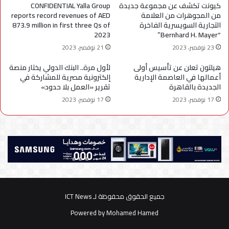
كيونت تكشف عن مجموعة جديدة
CONFIDENTIAL Yalla Group
من المجوهرات من العلامة
reports record revenues of AED
التجارية السويسرية الفاخرة
873.9 million in first three Qs of
2023
“Bernhard H. Mayer”
23 نوفمبر، 2023
21 نوفمبر، 2023
هيلتون تعلن عن تأسيس أولى
لأول مرة.. البنك الدولي يختار منصة
أعمالها في العاصمة الإدارية
إلكترونية مصرية للمشاركة في
الجديدة بالقاهرة
تقرير «العمل بلا حدود»
17 نوفمبر، 2023
17 نوفمبر، 2023
جميع الحقوق محفوظة لـ ICT News
Powered by
Mohamed Hamed