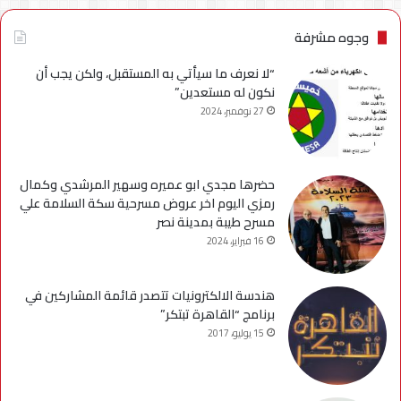
وجوه مشرفة
“لا نعرف ما سيأتي به المستقبل، ولكن يجب أن
نكون له مستعدين”
27 نوفمبر، 2024
حضرها مجدي ابو عميره وسهير المرشدي وكمال
رمزي اليوم اخر عروض مسرحية سكة السلامة علي
مسرح طيبة بمدينة نصر
16 فبراير، 2024
هندسة الالكترونيات تتصدر قائمة المشاركين في
برنامج “القاهرة تبتكر”
15 يوليو، 2017