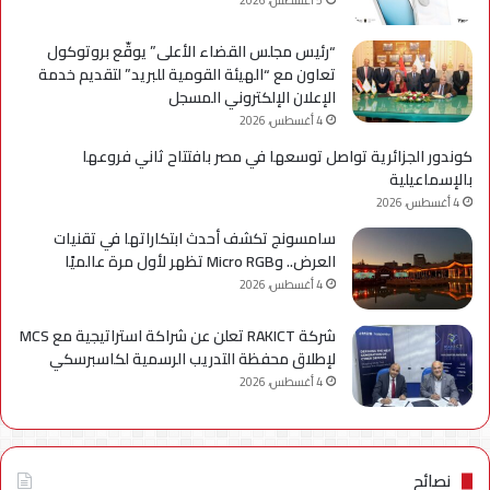
5 أغسطس، 2026
“رئيس مجلس القضاء الأعلى” يوقّع بروتوكول
تعاون مع “الهيئة القومية للبريد” لتقديم خدمة
الإعلان الإلكتروني المسجل
4 أغسطس، 2026
كوندور الجزائرية تواصل توسعها في مصر بافتتاح ثاني فروعها
بالإسماعيلية
4 أغسطس، 2026
سامسونج تكشف أحدث ابتكاراتها في تقنيات
العرض.. وMicro RGB تظهر لأول مرة عالميًا
4 أغسطس، 2026
شركة RAKICT تعلن عن شراكة استراتيجية مع MCS
لإطلاق محفظة التدريب الرسمية لكاسبرسكي
4 أغسطس، 2026
نصائح