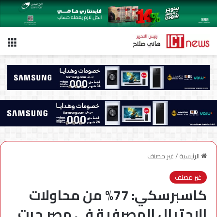
الق
الرئيسية
/
غير مصنف
غير مصنف
كاسبرسكي: 77% من محاولات
الاحتيال المصرفية في مصر جرت