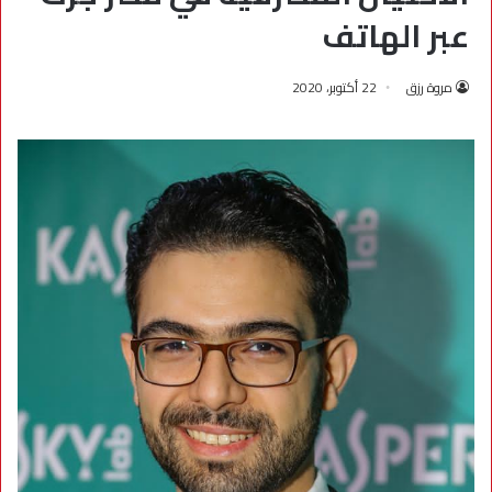
عبر الهاتف
مروة رزق
22 أكتوبر، 2020