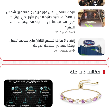
البحث العلمي تعلن فوز فريق جامعة عين شمس
بـ 500 ألف جنيه جائزة المركز الأول في نهائيات
“رالي القاهرة الأول للسيارات الكهربائية محلية
الصنع”
14 أكتوبر، 2018
إنشاء 5 مراكز لتجميع الألبان ببني سويف تعمل
وفقا لمعايير السلامة الدولية
25 ديسمبر، 2017
مقالات ذات صلة