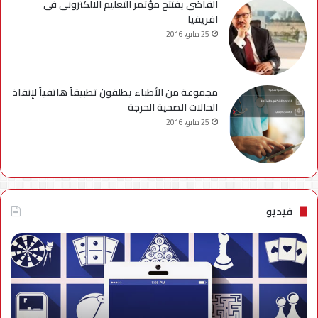
القاضى يفتتح مؤتمر التعليم الالكترونى فى
افريقيا
25 مايو، 2016
مجموعة من الأطباء يطلقون تطبيقاً هاتفياً لإنقاذ
الحالات الصحية الحرجة
25 مايو، 2016
فيديو
فيديو..
نصائح
للتخلص
من
إزعاج
تنبيهات