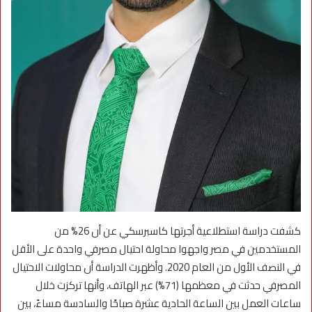
كشفت دراسة استطلاعية أجرتها كاسبرسكي عن أن 26% من
المستخدمين في مصر واجهوا محاولة احتيال مصرفي واحدة على الأقل
في النصف الأول من العام 2020. وأظهرت الدراسة أن محاولات الاحتيال
المصرفي حدثت في معظمها (71%) عبر الهاتف، وأنها تركزت خلال
ساعات العمل بين الساعة الحادية عشرة صباحًا والسادسة مساءً، بين