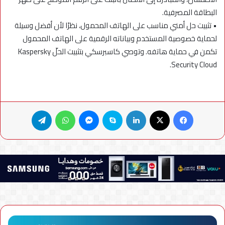
البطاقة المصرفية.
• تثبيت حل أمني مناسب على الهاتف المحمول، نظرًا لأن أفضل وسيلة
لحماية خصوصية المستخدم وبياناته الرقمية على الهاتف المحمول
تكمن في حماية هاتفه. وتوصي كاسبرسكي بتثبيت الحلّ Kaspersky
Security Cloud.
فيسبوك
X
لينكدإن
سكايب
ماسنجر
واتساب
تيلقرام