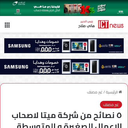
الق
الرئيسية
/
غير مصنف
غير مصنف
٥ نصائح من شركة ميتا لاصحاب
الاعمال الصغيرة و المتوسطة