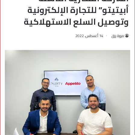
أبيتيتو” للتجارة الإلكترونية
وتوصيل السلع الاستهلاكية
مروة رزق
14 أغسطس، 2022