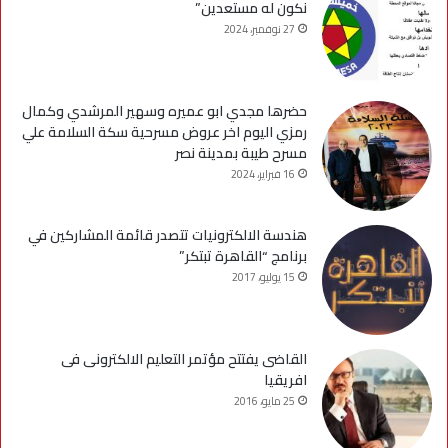
نكون له مستعدين”
27 نوفمبر، 2024
حضرها مجدي ابو عميره وسهير المرشدي وكمال
رمزي اليوم اخر عروض مسرحية سكة السلامة علي
مسرح طيبة بمدينة نصر
16 فبراير، 2024
هندسة الالكترونيات تتصدر قائمة المشاركين في
برنامج “القاهرة تبتكر”
15 يوليو، 2017
القاضى يفتتح مؤتمر التعليم الالكترونى فى
افريقيا
25 مايو، 2016