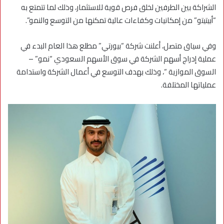
الشراكة بين الطرفين لخلق فرص قوية للاستثمار، وذلك لما تتمتع به
“أبيتيتو” من إمكانيات وكفاءات عالية تمكنها من التوسع والنمو”.
وفي سياق متصل، أعلنت شركة “بيورتي” مطلع هذا العام البدء في
عملية إدراج أسهم الشركة في سوق الأسهم السعودي “نمو” –
السوق الموازية “، وذلك بهدف التوسع في أعمال الشركة واستدامة
عملياتها المختلفة.