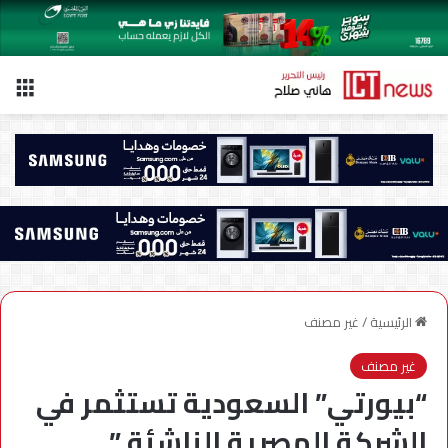
الق
الرئيسية
/
غير مصنف
غير مصنف
“بيورتي” السعودية تستثمر في
الشركة المصرية الناشئة ”