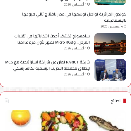
4 أغسطس، 2026
كوندور الجزائرية تواصل توسعها في مصر بافتتاح ثاني فروعها
بالإسماعيلية
4 أغسطس، 2026
سامسونج تكشف أحدث ابتكاراتها في تقنيات
العرض.. وMicro RGB تظهر لأول مرة عالميًا
4 أغسطس، 2026
شركة RAKICT تعلن عن شراكة استراتيجية مع MCS
لإطلاق محفظة التدريب الرسمية لكاسبرسكي
4 أغسطس، 2026
نصائح