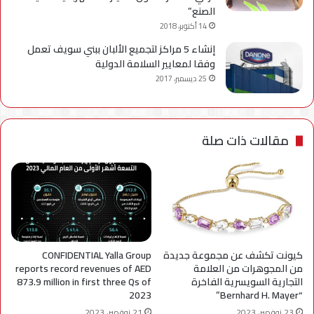
الصنع”
14 أكتوبر، 2018
إنشاء 5 مراكز لتجميع الألبان ببني سويف تعمل
وفقا لمعايير السلامة الدولية
25 ديسمبر، 2017
مقالات ذات صلة
كيونت تكشف عن مجموعة جديدة
CONFIDENTIAL Yalla Group
من المجوهرات من العلامة
reports record revenues of AED
التجارية السويسرية الفاخرة
873.9 million in first three Qs of
2023
“Bernhard H. Mayer”
23 نوفمبر، 2023
21 نوفمبر، 2023