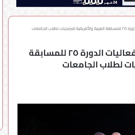
اب الجامعات
وزير الاتصالات يشهد ختام فعاليات الدورة ٢٥ للمسابقة
يات لطلاب الجامعات