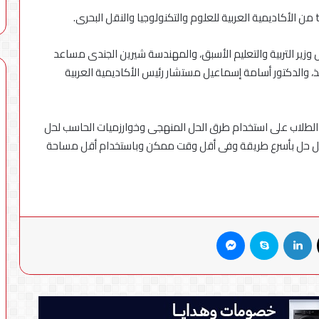
وزير التربية والتعليم الأسبق، والمهندسة شيرين الجندى مساعد
فيذ، والدكتور أسامة إسماعيل مستشار رئيس الأكاديمية العربية
ت الطلاب على استخدام طرق الحل المنهجى وخوارزميات الحاسب لحل
ضل حل بأسرع طريقة وفى أقل وقت ممكن وباستخدام أقل مساحة
X
لينكدإن
سكايب
ماسنجر