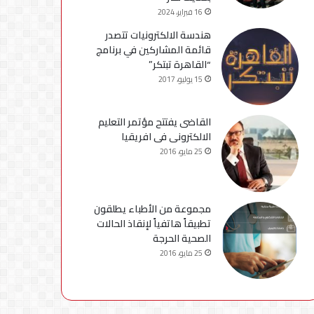
16 فبراير، 2024
هندسة الالكترونيات تتصدر
قائمة المشاركين في برنامج
“القاهرة تبتكر”
15 يوليو، 2017
القاضى يفتتح مؤتمر التعليم
الالكترونى فى افريقيا
25 مايو، 2016
مجموعة من الأطباء يطلقون
تطبيقاً هاتفياً لإنقاذ الحالات
الصحية الحرجة
25 مايو، 2016