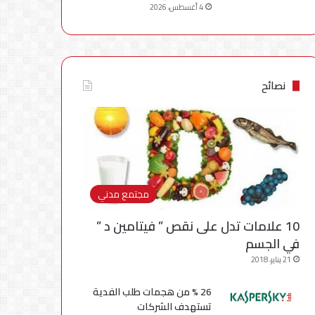
4 أغسطس، 2026
نصائح
مجتمع مدني
10 علامات تدل على نقص ” فيتامين د ”
في الجسم
21 يناير، 2018
26 % من هجمات طلب الفدية
تستهدف الشركات