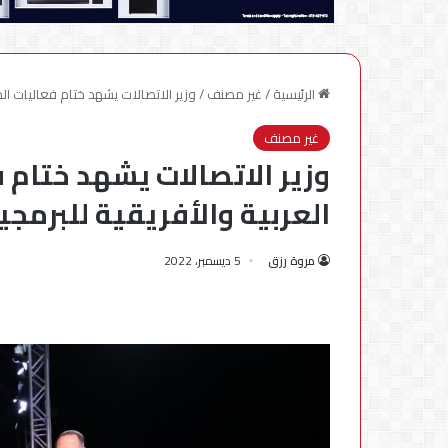
الرئيسية
/
غير مصنف
/
وزير الاتصالات يشهد ختام فعاليات الدورة ٢٥ للمسابقة العربية والأفريقية للبرمجيات لطل
غير مصنف
العربية والأفريقية للبرمج
مروة رزق
5 ديسمبر، 2022