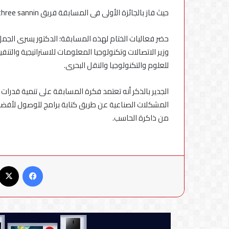
حيث فاز بالجائزة الأولى فى المسابقة فريق three sannin من الأكاديمية العربية للعلوم والتكنولوجيا والنقل البحرى.
حضر فعاليات الختام لهذه المسابقة؛ الدكتور يسرى الجمل 
وزير الاتصالات وتكنولوجيا المعلومات للاستراتيجية والتن
للعلوم والتكنولوجيا والنقل البحرى.
الجدير بالذكر أنه تعتمد فكرة المسابقة على تنمية قدرا
المشكلات الصناعية عن طريق كتابة برامج للوصول لأف
من ذاكرة الحاسب.
فيسبوك