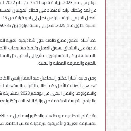
دولار 
عن بُعد وكذلك تزايد الاعتماد على قطاع المهنيين المستقل
النسبة بحلول عام 2025، لتصل إلى نسبة تتراوح بين 35-40٪.
كما أشاد الدكتور عمرو طلعت بدور الأكاديمية العربية للع
قادرة على الالتحاق بسوق العمل وتنفيذ مشروعات الأتمتة
بالمسابقة وكل المتسابقين؛ مشيرا إلى أنه فى كل المحا
بالخبرة والمعرفة العملية والتقنية.
ومن جانبه؛ أشار الدكتور إسماعيل عبد الغفار رئيس الأكاديم
تعد هى الصناعة الأمل؛ كما طالب الشباب بالاستعداد الجي
والتكنولوجيا والنقل
والبرامج التدريبية المقدمة من وزارة الاتصالات وتكنولوج
للمسابقة العربية والأفريقية للبرمجيات لطلاب الجامعات.