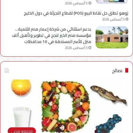
3 أغسطس، 2026
زوهو تطلق حل نقاط البيع (POS) لقطاع التجزئة في دول الخليج
3 أغسطس، 2026
بدعم استثنائي من شركة إعمار مصر للتنمية…
مؤسسه مصر الخير تنجح في تطوير وتأهيل ألف
منزل للأسر المستحقة في 10 محافظات
3 أغسطس، 2026
نصائح
مجتمع مدني