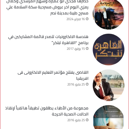
حضرها مجدي ابو عميره وسهير المرشدي وكمال
رمزي اليوم اخر عروض مسرحية سكة السلامة علي
مسرح طيبة بمدينة نصر
16 فبراير، 2024
هندسة الالكترونيات تتصدر قائمة المشاركين في
برنامج “القاهرة تبتكر”
15 يوليو، 2017
القاضى يفتتح مؤتمر التعليم الالكترونى فى
افريقيا
25 مايو، 2016
مجموعة من الأطباء يطلقون تطبيقاً هاتفياً لإنقاذ
الحالات الصحية الحرجة
25 مايو، 2016