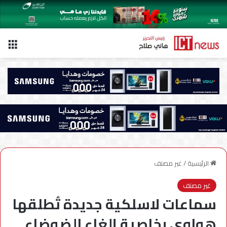
الق
الرئيسية
/
غير مصنف
غير مصنف
سماعات لاسلكية جديدة تُطلقها
هواوي بخاصية إلغاء الضوضاء..