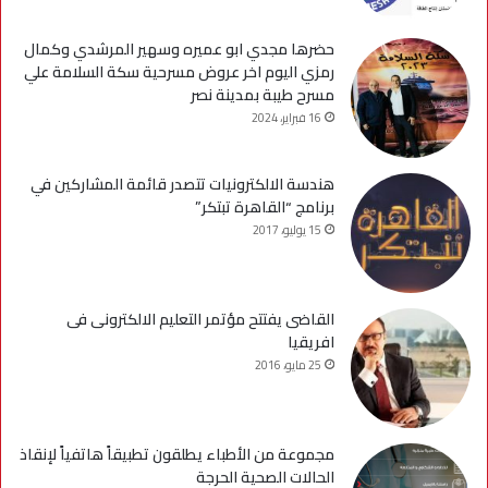
حضرها مجدي ابو عميره وسهير المرشدي وكمال
رمزي اليوم اخر عروض مسرحية سكة السلامة علي
مسرح طيبة بمدينة نصر
16 فبراير، 2024
هندسة الالكترونيات تتصدر قائمة المشاركين في
برنامج “القاهرة تبتكر”
15 يوليو، 2017
القاضى يفتتح مؤتمر التعليم الالكترونى فى
افريقيا
25 مايو، 2016
مجموعة من الأطباء يطلقون تطبيقاً هاتفياً لإنقاذ
الحالات الصحية الحرجة