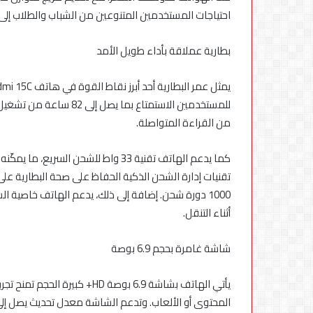
في
احتياجات المستخدمين المتنوعين من الشباب والطلاب إل
مصر
بطارية عملاقة بأداء طويل الأمد
من القراءة المتواصلة.
1000 دورة شحن. إضافة إلى ذلك، يدعم الهاتف خاصية
أثناء التنقل.
شاشة غامرة بحجم 6.9 بوصة
يأتي الهاتف بشاشة 6.9 بوصة HD