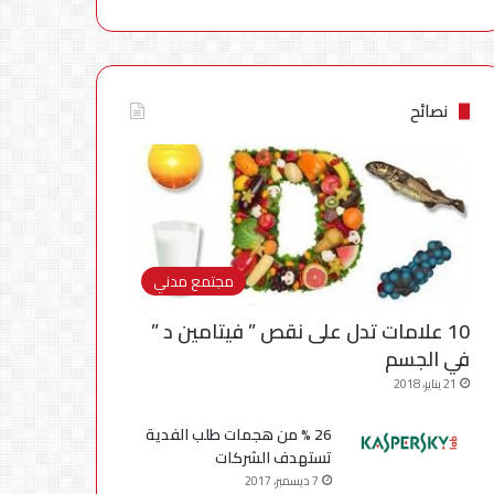
نصائح
مجتمع مدني
10 علامات تدل على نقص ” فيتامين د ”
في الجسم
21 يناير، 2018
26 % من هجمات طلب الفدية
تستهدف الشركات
7 ديسمبر، 2017