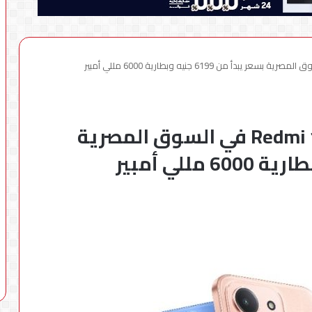
“شاومي” تطلق هاتف Redmi 15C في السوق المصرية بسعر يبدأ من 6199 جنيه وبطارية 6000 مللي أمبير
“شاومي” تطلق هاتف Redmi 15C في السوق المصرية
بسعر يبدأ من 6199 جنيه وبطارية 6000 مللي أمبير