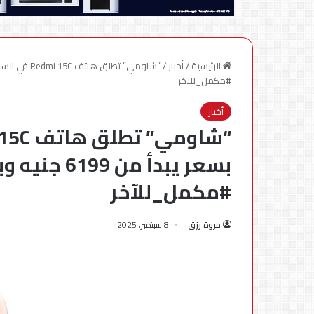
الرئيسية
/
أخبار
/
#مكمل_للآخر
أخبار
#مكمل_للآخر
مروة رزق
8 سبتمبر، 2025