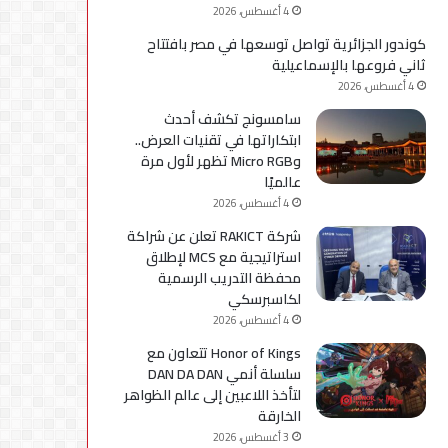
4 أغسطس، 2026
كوندور الجزائرية تواصل توسعها في مصر بافتتاح
ثاني فروعها بالإسماعيلية
4 أغسطس، 2026
سامسونج تكشف أحدث
ابتكاراتها في تقنيات العرض..
وMicro RGB تظهر لأول مرة
عالميًا
4 أغسطس، 2026
شركة RAKICT تعلن عن شراكة
استراتيجية مع MCS لإطلاق
محفظة التدريب الرسمية
لكاسبرسكي
4 أغسطس، 2026
Honor of Kings تتعاون مع
سلسلة أنمي DAN DA DAN
لتأخذ اللاعبين إلى عالم الظواهر
الخارقة
3 أغسطس، 2026