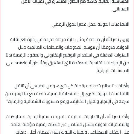
الحساسية العالية، خاصة مع التطور المتسارع في تقنيات الأمن
السيبراني.
الاتفاقيات الدولية تدخل عصر التحول الرقمي
ويرى نصر الله أن ما حدث يمثل بداية مرحلة جديدة في إدارة العلاقات
الدولية، متوقعًا أن تتوسع الحكومات والمنظمات العالمية خلال
السنوات المقبلة في استخدام التوقيع الإلكتروني والعقود الرقمية بدلاً
من الإجراءات التقليدية المعقدة التي تستغرق وقتًا طويلًا وتعتمد على
المستندات الورقية.
وأضاف: “العالم يتجه نحو رقمنة كل شيء، ومن الطبيعي أن تنتقل
الاتفاقيات الدولية الكبرى إلى المنصات الرقمية، خاصة مع ما توفره من
سرعة في الإنجاز، وتقليل التكاليف، ورفع مستويات الشفافية والرقابة.”
وأكد نصر الله ، أن التطورات الحالية قد تمهد مستقبلاً لإدارة المفاوضات
والاتفاقيات الدولية بشكل متكامل عبر منصات رقمية مؤمنة تعتمد
على الذكاء الاصطناعي وتقنيات البلوك تشين لضمان أعلى درجات