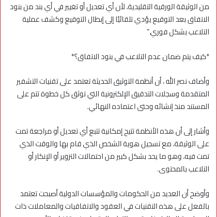
من الوثيقة الورقية التقليدية، لأن أي تعديل أو تغيير في أي بند من بنود
الاتفاق بعد التوقيع يؤدي تلقائيًا إلى إبطال التوقيع وكشف عملية
التلاعب بشكل فوري.”
*كيف يتم ضمان عدم التلاعب في بنود الاتفاق؟*
وأضاف نصر الله ، أن أنظمة التوثيق الحديثة تعتمد على تقنيات التشفير
المتقدمة وسجلات التدقيق الإلكترونية التي توثق كل خطوة تتم على
المستند منذ إنشائه وحتى اعتماده النهائي.
وأشار إلى أن هذه الأنظمة تتيح إمكانية تتبع أي تعديل أو مراجعة تمت
على الوثيقة، مع تسجيل هوية الشخص الذي قام بها والوقت الذي
تمت فيه، وهو ما يحد بشكل كبير من احتمالات التزوير أو الإنكار أو
التلاعب بالمحتوى.
وأوضح أن العديد من الحكومات والمؤسسات الدولية أصبحت تعتمد
بالفعل على هذه التقنيات في العقود والاتفاقيات والمعاملات ذات