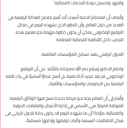
والجهد وتحسين جودة الخدمات القضائية.”
وأضاف أن المحاكم الذكية أصبحت أحد أهم ملامح العدالة الرقمية في
العديد من دول العالم، وأن التطور الذي نشهده اليوم في مجال
التوقيع الإلكتروني يمكن أن يكون خطوة مهمة نحو تعميم هذه
التجارب داخل الأنظمة القضائية المختلفة.
التحول الرقمي يعيد تشكيل المؤسسات العالمية.
واختتم الدكتور إسلام نصر الله تصريحاته بالتأكيد على أن التوقيع
الإلكتروني لم يعد مجرد أداة تقنية، بل أصبح عنصرًا أساسيًا في بناء الثقة
الرقمية بين الحكومات والمؤسسات والأفراد.
وأشار إلى أن العالم يتجه نحو مرحلة جديدة تصبح فيها الوثائق الرقمية
الموثقة قانونيًا هي الأساس في إدارة الأعمال والعلاقات الدولية
والقضائية، مؤكدًا أن ما نشهده اليوم قد يكون بداية لتحول تاريخي في
شكل الاتفاقيات الرسمية وآليات توثيقها وإدارتها مستقبلاً.