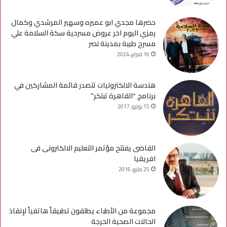
حضرها مجدي ابو عميره وسهير المرشدي وكمال
رمزي اليوم اخر عروض مسرحية سكة السلامة علي
مسرح طيبة بمدينة نصر
16 فبراير، 2024
هندسة الالكترونيات تتصدر قائمة المشاركين في
برنامج “القاهرة تبتكر”
15 يوليو، 2017
القاضى يفتتح مؤتمر التعليم الالكترونى فى
افريقيا
25 مايو، 2016
مجموعة من الأطباء يطلقون تطبيقاً هاتفياً لإنقاذ
الحالات الصحية الحرجة