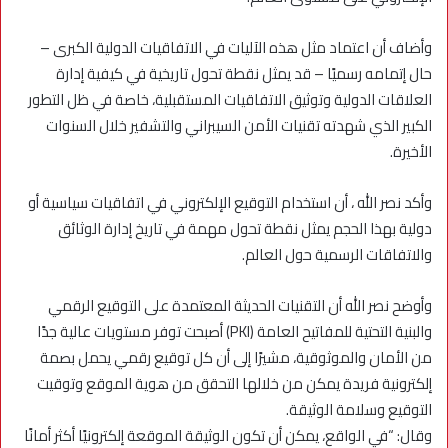
وأضاف أن اعتماد مثل هذه الآليات في الاتفاقيات الدولية الكبرى –
حال إتمامه رسميًا – قد يمثل نقطة تحول تاريخية في كيفية إدارة
العلاقات الدولية وتوثيق الاتفاقيات المستقبلية، خاصة في ظل التطور
الكبير الذي شهدته تقنيات الأمن السيبراني والتشفير خلال السنوات
الأخيرة.
وأكد نصر الله ، أن استخدام التوقيع الإلكتروني في اتفاقيات سياسية أو
دولية بهذا الحجم يمثل نقطة تحول مهمة في تاريخ إدارة الوثائق
والاتفاقات الرسمية حول العالم.
وأوضح نصر الله أن التقنيات الحديثة المعتمدة على التوقيع الرقمي
والبنية التحتية للمفاتيح العامة (PKI) أصبحت توفر مستويات عالية جدًا
من الأمان والموثوقية، مشيرًا إلى أن كل توقيع رقمي يحمل بصمة
إلكترونية فريدة يمكن من خلالها التحقق من هوية الموقع وتوقيت
التوقيع وسلامة الوثيقة.
وقال: “في الواقع، يمكن أن تكون الوثيقة الموقعة إلكترونيًا أكثر أمانًا