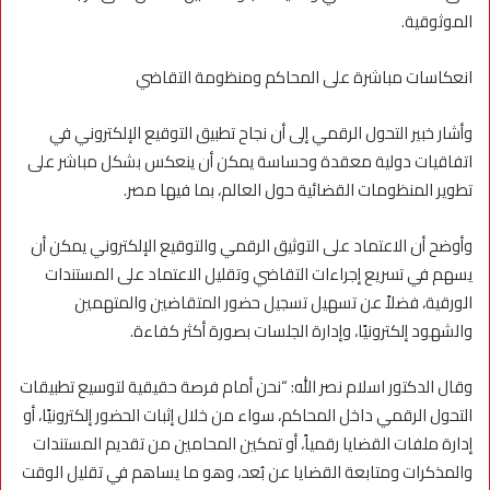
الموثوقية.
انعكاسات مباشرة على المحاكم ومنظومة التقاضي
وأشار خبير التحول الرقمي إلى أن نجاح تطبيق التوقيع الإلكتروني في
اتفاقيات دولية معقدة وحساسة يمكن أن ينعكس بشكل مباشر على
تطوير المنظومات القضائية حول العالم، بما فيها مصر.
وأوضح أن الاعتماد على التوثيق الرقمي والتوقيع الإلكتروني يمكن أن
يسهم في تسريع إجراءات التقاضي وتقليل الاعتماد على المستندات
الورقية، فضلاً عن تسهيل تسجيل حضور المتقاضين والمتهمين
والشهود إلكترونيًا، وإدارة الجلسات بصورة أكثر كفاءة.
وقال الدكتور اسلام نصر الله: “نحن أمام فرصة حقيقية لتوسيع تطبيقات
التحول الرقمي داخل المحاكم، سواء من خلال إثبات الحضور إلكترونيًا، أو
إدارة ملفات القضايا رقمياً، أو تمكين المحامين من تقديم المستندات
والمذكرات ومتابعة القضايا عن بُعد، وهو ما يساهم في تقليل الوقت