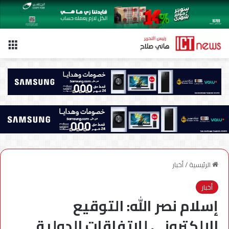
الق
الرئيسية
/
أخبار
أخبار
إسلام نصر الله: التوقيع
الإلكتروني للاتفاقات الدولية