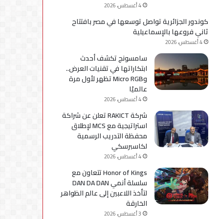
4 أغسطس، 2026
كوندور الجزائرية تواصل توسعها في مصر بافتتاح
ثاني فروعها بالإسماعيلية
4 أغسطس، 2026
سامسونج تكشف أحدث
ابتكاراتها في تقنيات العرض..
وMicro RGB تظهر لأول مرة
عالميًا
4 أغسطس، 2026
شركة RAKICT تعلن عن شراكة
استراتيجية مع MCS لإطلاق
محفظة التدريب الرسمية
لكاسبرسكي
4 أغسطس، 2026
Honor of Kings تتعاون مع
سلسلة أنمي DAN DA DAN
لتأخذ اللاعبين إلى عالم الظواهر
الخارقة
3 أغسطس، 2026