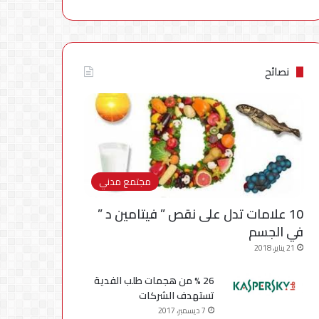
نصائح
مجتمع مدني
10 علامات تدل على نقص ” فيتامين د ”
في الجسم
21 يناير، 2018
26 % من هجمات طلب الفدية
تستهدف الشركات
7 ديسمبر، 2017