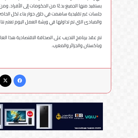
يستفيد منها الجميع بدءًا من الحكومات إلى الأفراد. ومن
جلسات غير تقليدية ساهمت في خلق حوار بناء لكل الحاضر
والمبادئ التي تم تداولها في ورشة العمل اليوم تعتبر نتا
تم عقد برنامج التدريب على الصحافة الاقتصادية هذا العا
وباكستان والجزائر والمغرب.
فيسبوك