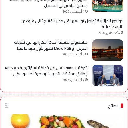
الإعلان الإلكتروني المسجل
4 أغسطس، 2026
كوندور الجزائرية تواصل توسعها في مصر بافتتاح ثاني فروعها
بالإسماعيلية
4 أغسطس، 2026
سامسونج تكشف أحدث ابتكاراتها في تقنيات
العرض.. وMicro RGB تظهر لأول مرة عالميًا
4 أغسطس، 2026
شركة RAKICT تعلن عن شراكة استراتيجية مع MCS
لإطلاق محفظة التدريب الرسمية لكاسبرسكي
4 أغسطس، 2026
نصائح