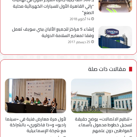
“رالي القاهرة الأول للسيارات الكهربائية محلية
الصنع”
14 أكتوبر، 2018
إنشاء 5 مراكز لتجميع الألبان ببني سويف تعمل
وفقا لمعايير السلامة الدولية
25 ديسمبر، 2017
مقالات ذات صلة
«تنظيم الاتصالات» يوضح حقيقة
لأول مرة معارض فنية في «سينما
تسجيل خطوط محمول بأسماء
راديو» و«ذا فاكتوري» بالشراكة
المواطنين دون علمهم
مع شركة الإسماعيلية