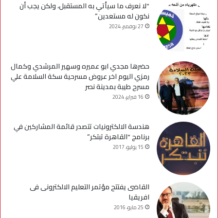
“لا نعرف ما سيأتي به المستقبل، ولكن يجب أن
نكون له مستعدين”
27 نوفمبر، 2024
حضرها مجدي ابو عميره وسهير المرشدي وكمال
رمزي اليوم اخر عروض مسرحية سكة السلامة علي
مسرح طيبة بمدينة نصر
16 فبراير، 2024
هندسة الالكترونيات تتصدر قائمة المشاركين في
برنامج “القاهرة تبتكر”
15 يوليو، 2017
القاضى يفتتح مؤتمر التعليم الالكترونى فى
افريقيا
25 مايو، 2016