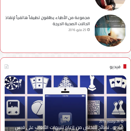
مجموعة من الأطباء يطلقون تطبيقاً هاتفياً لإنقاذ
الحالات الصحية الحرجة
25 مايو، 2016
فيديو
فيديو..
نصائح
للتخلص
من
إزعاج
تنبيهات
الألعاب
على
26 نوفمبر، 2015
فيديو.. نصائح للتخلص من إزعاج تنبيهات الألعاب على فيس
فيس