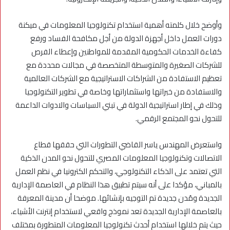
وأوضح خلال كلمته أهمية استخدام تكنولوجيا المعلومات في ميكنة
دورات العمل داخل أجهزة الدولة من أجل مكافحة الفساد ورفع
كفاءة الخدمات الحكومية المقدمة للمواطنين وإعطاء الفرص
للشركات الصغيرة والمتوسطة المتخصصة في مجالات محددة مع
تعظيم الاستفادة من الشراكات الاستراتيجية مع الشركات العالمية
والاستفادة من خبراتها واستثماراتها وخاصة في تطوير التكنولوجيا
وذلك في إطار استراتيجية الدولة في تبني السياسات والادوات الداعمة
للتحول نحو المجتمع الرقمي.
واستعرض المهندس ياسر القاضي التطورات التي حققها قطاع
الاتصالات وتكنولوجيا المعلومات المصري للتحول نحو المدن الذكية
التي تعتمد على الذكاء التكنولوجي، والتحكم الكترونيا في نظم العمل
بالمباني، مؤكدا على أنه سيتم تطبيق هذا النظام في العاصمة الإدارية
الجديدة ومُدن جديدة تم التوجيه بإنشائها. موضحا أن مدينة المعرفة
بالعاصمة الإدارية الجديدة تعد نموذج واقعي لاستخدام إنترنت الأشياء،
حيث يتم خلالها استخدام أحدث تكنولوجيا المعلومات المتطورة بمختلف