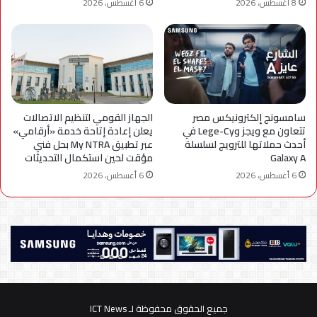
8 أغسطس، 2026
6 أغسطس، 2026
سامسونج إلكترونيكس مصر
الجهاز القومي لتنظيم الاتصالات
تتعاون مع ويجز وLege-Cy في
يعلن إعادة إتاحة خدمة «أرقامي»
أحدث حملاتها للترويج لسلسلة
عبر تطبيق My NTRA بحل فني
Galaxy A
مؤقت لحين استكمال التحديثات
6 أغسطس، 2026
6 أغسطس، 2026
جميع الحقوق محفوظة لـ ICT News