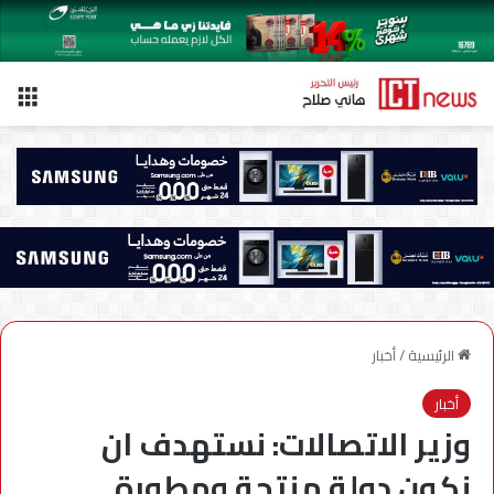
الق
الرئيسية
/
أخبار
أخبار
وزير الاتصالات: نستهدف ان
نكون دولة منتجة ومطورة