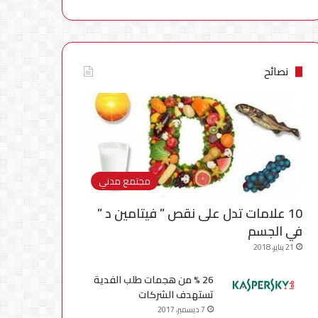
نصائح
مجتمع مدني
10 علامات تدل على نقص ” فيتامين د ”
في الجسم
21 يناير، 2018
26 % من هجمات طلب الفدية
تستهدف الشركات
7 ديسمبر، 2017