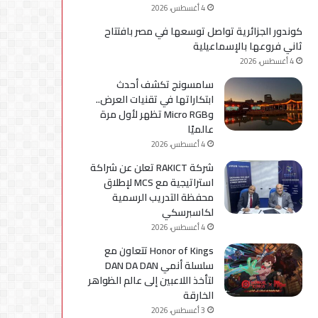
4 أغسطس، 2026
كوندور الجزائرية تواصل توسعها في مصر بافتتاح
ثاني فروعها بالإسماعيلية
4 أغسطس، 2026
سامسونج تكشف أحدث
ابتكاراتها في تقنيات العرض..
وMicro RGB تظهر لأول مرة
عالميًا
4 أغسطس، 2026
شركة RAKICT تعلن عن شراكة
استراتيجية مع MCS لإطلاق
محفظة التدريب الرسمية
لكاسبرسكي
4 أغسطس، 2026
Honor of Kings تتعاون مع
سلسلة أنمي DAN DA DAN
لتأخذ اللاعبين إلى عالم الظواهر
الخارقة
3 أغسطس، 2026