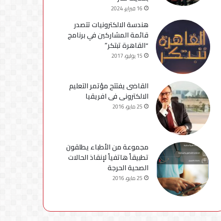
16 فبراير، 2024
هندسة الالكترونيات تتصدر
قائمة المشاركين في برنامج
“القاهرة تبتكر”
15 يوليو، 2017
القاضى يفتتح مؤتمر التعليم
الالكترونى فى افريقيا
25 مايو، 2016
مجموعة من الأطباء يطلقون
تطبيقاً هاتفياً لإنقاذ الحالات
الصحية الحرجة
25 مايو، 2016