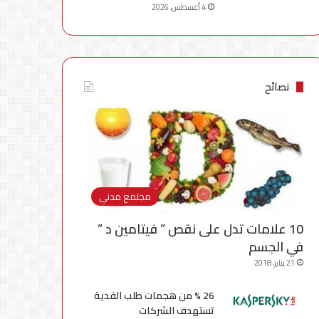
4 أغسطس، 2026
نصائح
مجتمع مدني
10 علامات تدل على نقص ” فيتامين د ”
في الجسم
21 يناير، 2018
26 % من هجمات طلب الفدية
تستهدف الشركات