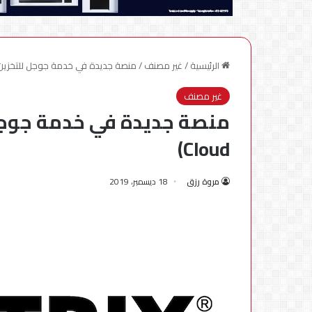
الرئيسية
/
غير مصنف
/
منصة جديدة في خدمة جوجل للتخزين السحابي (d
غير مصنف
Cloud)
مروة رزق
18 ديسمبر، 2019