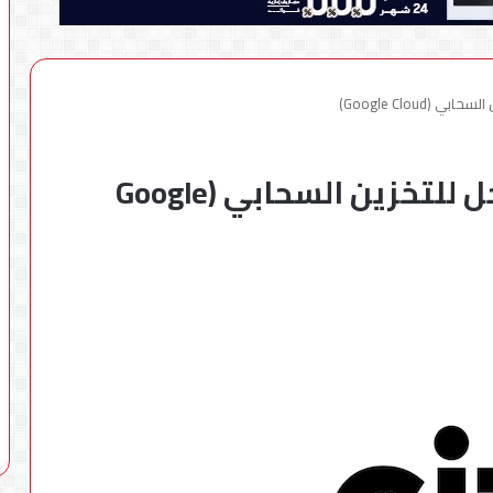
Google Clou)
منصة جديدة في خدمة جوجل للتخزين السحابي (Google