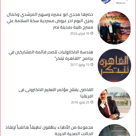
حضرها مجدي ابو عميره وسهير المرشدي وكمال
رمزي اليوم اخر عروض مسرحية سكة السلامة علي
مسرح طيبة بمدينة نصر
16 فبراير، 2024
هندسة الالكترونيات تتصدر قائمة المشاركين في
برنامج “القاهرة تبتكر”
15 يوليو، 2017
القاضى يفتتح مؤتمر التعليم الالكترونى فى
افريقيا
25 مايو، 2016
مجموعة من الأطباء يطلقون تطبيقاً هاتفياً لإنقاذ
الحالات الصحية الحرجة