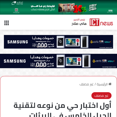
الق
الرئيسية
/
غير مصنف
غير مصنف
أول اختبار حي من نوعه لتقنية
الجيل الخامس في البيئات