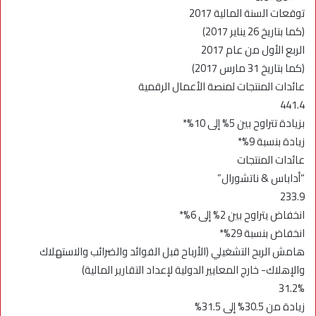
توقعات السنة المالية 2017
(كما بتاريخ 26 يناير 2017)
الربع الأول من عام 2017
(كما بتاريخ 31 مارس 2017)
عائدات المنتجات لمنصة الأعمال الرقمية
441.4
بزيادة تتراوح بين 5% إلى 10%*
زيادة بنسبة 9%*
عائدات المنتجات
“أداباس & ناتشورال”
233.9
انخفاض يتراوح بين 2% إلى 6%*
انخفاض بنسبة 29%*
هامش الربح التشغيلي (الأرباح قبل الفوائد والضرائب والاستهلاك
والإهلاك- خارج المعايير الدولية لإعداد التقارير المالية)
31.2%
زيادة من 30.5% إلى 31.5%