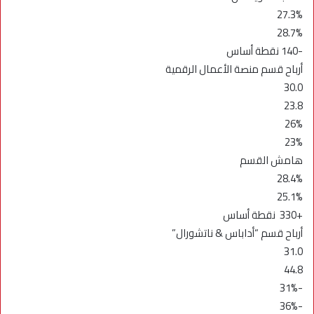
27.3%
28.7%
-140 نقطة أساس
أرباح قسم منصة الأعمال الرقمية
30.0
23.8
26%
23%
هامش القسم
28.4%
25.1%
+330 نقطة أساس
أرباح قسم “أداباس & ناتشورال”
31.0
44.8
-31%
-36%