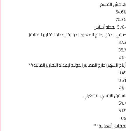
هامش القسم
64.6%
70.3%
-570 نقطة أساس
صافي الدخل (خارج المعايير الدولية لإعداد التقارير المالية)
37.3
38.7
-4%
أرباح السهر (خارج المعايير الدولية لإعداد التقارير المالية)**
0.49
0.51
-4%
التدفق النقدي التشغيلي
61.7
61.9
0%
نفقات رأسمالية***