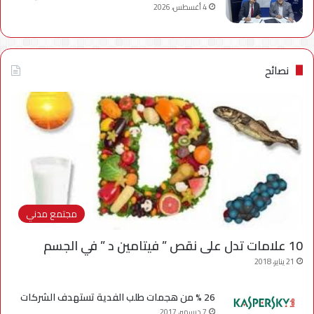
4 أغسطس، 2026
نصائح
مجتمع مدني
10 علامات تدل على نقص ” فيتامين د ” في الجسم
21 يناير، 2018
26 % من هجمات طلب الفدية تستهدف الشركات
7 ديسمبر، 2017