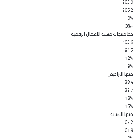
205.9
206.2
0%
-3%
خط منتجات منصة الأعمال الرقمية
105.6
94.5
12%
9%
منها التراخيص
38.4
32.7
18%
15%
منها الصيانة
67.2
61.9