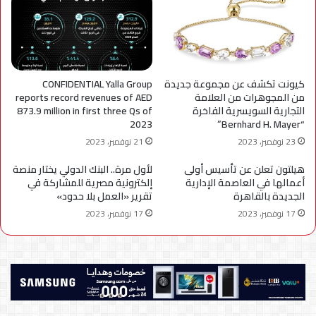
كيونت تكشف عن مجموعة جديدة
CONFIDENTIAL Yalla Group
من المجوهرات من العلامة
reports record revenues of AED
التجارية السويسرية الفاخرة
873.9 million in first three Qs of
2023
“Bernhard H. Mayer”
23 نوفمبر، 2023
21 نوفمبر، 2023
هيلتون تعلن عن تأسيس أولى
لأول مرة.. البنك الدولي يختار منصة
أعمالها في العاصمة الإدارية
إلكترونية مصرية للمشاركة في
الجديدة بالقاهرة
تقرير «العمل بلا حدود»
17 نوفمبر، 2023
17 نوفمبر، 2023