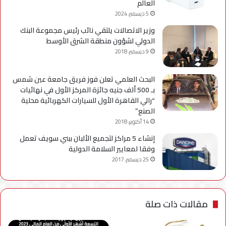
العالم
5 ديسمبر، 2024
وزير الاتصالات يلتقي نائب رئيس مجموعة البنك
الدولي لشؤون منطقة الشرق الأوسط
9 ديسمبر، 2018
البحث العلمي تعلن فوز فريق جامعة عين شمس
بـ 500 ألف جنيه جائزة المركز الأول في نهائيات
“رالي القاهرة الأول للسيارات الكهربائية محلية
الصنع”
14 أكتوبر، 2018
إنشاء 5 مراكز لتجميع الألبان ببني سويف تعمل
وفقا لمعايير السلامة الدولية
25 ديسمبر، 2017
مقالات ذات صلة