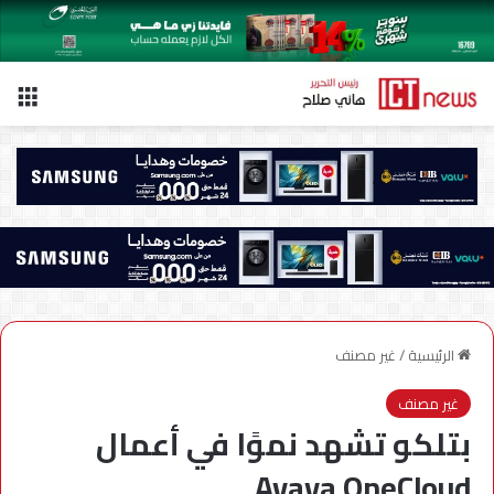
الق
الرئيسية
/
غير مصنف
غير مصنف
بتلكو تشهد نموًا في أعمال
Avaya OneCloud