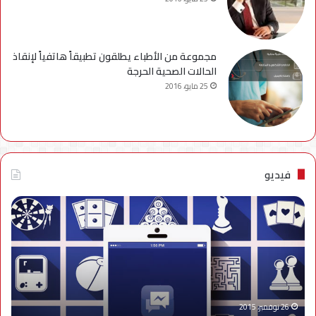
مجموعة من الأطباء يطلقون تطبيقاً هاتفياً لإنقاذ
الحالات الصحية الحرجة
25 مايو، 2016
فيديو
فيديو..
نصائح
للتخلص
من
إزعاج
تنبيهات
الألعاب
على
26 نوفمبر، 2015