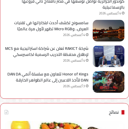
كوندور الجزائرية تواصل توسعها في مصر بافتتاح ثاني فروعها
بالإسماعيلية
4 أغسطس، 2026
سامسونج تكشف أحدث ابتكاراتها في تقنيات
العرض.. وMicro RGB تظهر لأول مرة عالميًا
4 أغسطس، 2026
شركة RAKICT تعلن عن شراكة استراتيجية مع MCS
لإطلاق محفظة التدريب الرسمية لكاسبرسكي
4 أغسطس، 2026
Honor of Kings تتعاون مع سلسلة أنمي DAN DA
DAN لتأخذ اللاعبين إلى عالم الظواهر الخارقة
3 أغسطس، 2026
نصائح