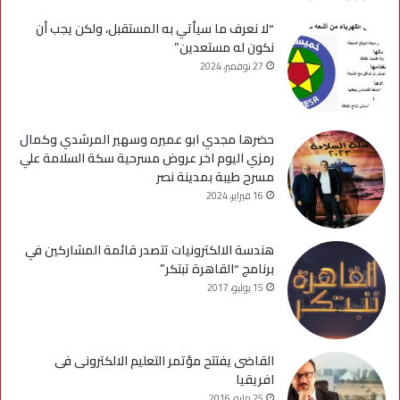
“لا نعرف ما سيأتي به المستقبل، ولكن يجب أن
نكون له مستعدين”
27 نوفمبر، 2024
حضرها مجدي ابو عميره وسهير المرشدي وكمال
رمزي اليوم اخر عروض مسرحية سكة السلامة علي
مسرح طيبة بمدينة نصر
16 فبراير، 2024
هندسة الالكترونيات تتصدر قائمة المشاركين في
برنامج “القاهرة تبتكر”
15 يوليو، 2017
القاضى يفتتح مؤتمر التعليم الالكترونى فى
افريقيا
25 مايو، 2016