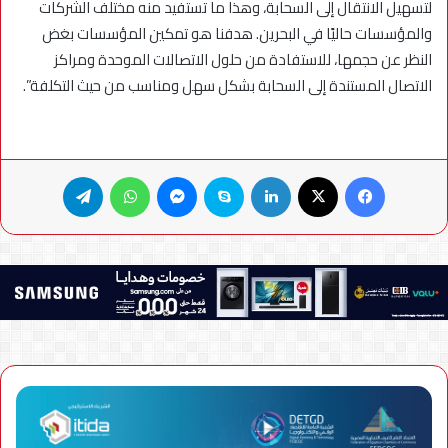
لتسهيل الانتقال إلى السحابة، وهذا ما تستفيد منه مختلف الشركات
والمؤسسات حاليًا في البحرين. هدفنا هو تمكين المؤسسات بغض
النظر عن حجمها، للاستفادة من حلول الاتصالات الموحدة ومراكز
الاتصال المستندة إلى السحابة بشكل سهل ومناسب من حيث التكلفة”.
فيسبوك
X
لينكدإن
سكايب
ماسنجر
واتساب
تيلقرام