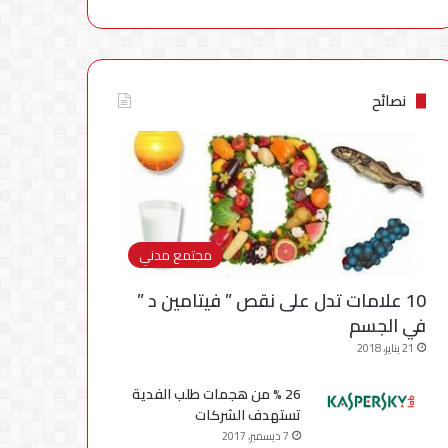
نصائح
مجتمع مدني
10 علامات تدل على نقص ” فيتامين د ”
في الجسم
21 يناير، 2018
26 % من هجمات طلب الفدية
تستهدف الشركات
7 ديسمبر، 2017