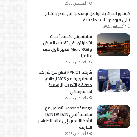
4 أغسطس، 2026
كوندور الجزائرية تواصل توسعها في مصر بافتتاح
ثاني فروعها بالإسماعيلية
4 أغسطس، 2026
سامسونج تكشف أحدث
ابتكاراتها في تقنيات العرض..
وMicro RGB تظهر لأول مرة
عالميًا
4 أغسطس، 2026
شركة RAKICT تعلن عن شراكة
استراتيجية مع MCS لإطلاق
محفظة التدريب الرسمية
لكاسبرسكي
4 أغسطس، 2026
Honor of Kings تتعاون مع
سلسلة أنمي DAN DA DAN
لتأخذ اللاعبين إلى عالم الظواهر
الخارقة
3 أغسطس، 2026