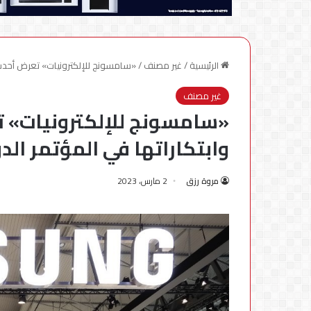
الرئيسية
/
غير مصنف
/
«سامسونج للإلكترونيات» تعرض أحدث منتجات Galaxy وابتكاراتها في المؤتمر الدولي ل
غير مصنف
وابتكاراتها في المؤتمر الدول
مروة رزق
2 مارس، 2023