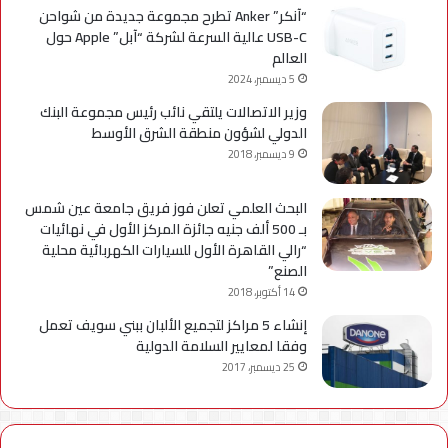
“آنكر” Anker تطرح مجموعة جديدة من شواحن
USB-C عالية السرعة لشركة “آبل” Apple حول
العالم
5 ديسمبر، 2024
وزير الاتصالات يلتقي نائب رئيس مجموعة البنك
الدولي لشؤون منطقة الشرق الأوسط
9 ديسمبر، 2018
البحث العلمي تعلن فوز فريق جامعة عين شمس
بـ 500 ألف جنيه جائزة المركز الأول في نهائيات
“رالي القاهرة الأول للسيارات الكهربائية محلية
الصنع”
14 أكتوبر، 2018
إنشاء 5 مراكز لتجميع الألبان ببني سويف تعمل
وفقا لمعايير السلامة الدولية
25 ديسمبر، 2017