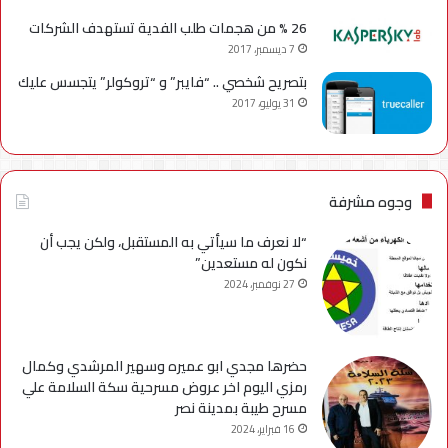
26 % من هجمات طلب الفدية تستهدف الشركات
7 ديسمبر، 2017
بتصريح شخصي .. “فايبر” و “تروكولر” يتجسس عليك
31 يوليو، 2017
وجوه مشرفة
“لا نعرف ما سيأتي به المستقبل، ولكن يجب أن
نكون له مستعدين”
27 نوفمبر، 2024
حضرها مجدي ابو عميره وسهير المرشدي وكمال
رمزي اليوم اخر عروض مسرحية سكة السلامة علي
مسرح طيبة بمدينة نصر
16 فبراير، 2024