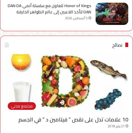
Honor of Kings تتعاون مع سلسلة أنمي DAN DA
DAN لتأخذ اللاعبين إلى عالم الظواهر الخارقة
3 أغسطس، 2026
نصائح
مجتمع مدني
10 علامات تدل على نقص ” فيتامين د ” في الجسم
21 يناير، 2018