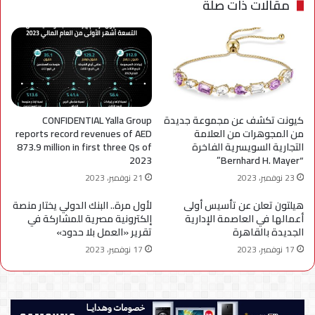
مقالات ذات صلة
كيونت تكشف عن مجموعة جديدة
CONFIDENTIAL Yalla Group
من المجوهرات من العلامة
reports record revenues of AED
التجارية السويسرية الفاخرة
873.9 million in first three Qs of
2023
“Bernhard H. Mayer”
23 نوفمبر، 2023
21 نوفمبر، 2023
هيلتون تعلن عن تأسيس أولى
لأول مرة.. البنك الدولي يختار منصة
أعمالها في العاصمة الإدارية
إلكترونية مصرية للمشاركة في
الجديدة بالقاهرة
تقرير «العمل بلا حدود»
17 نوفمبر، 2023
17 نوفمبر، 2023