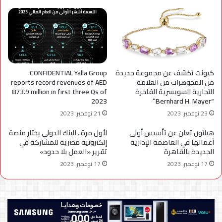
كيونت تكشف عن مجموعة جديدة
CONFIDENTIAL Yalla Group
من المجوهرات من العلامة
reports record revenues of AED
التجارية السويسرية الفاخرة
873.9 million in first three Qs of
2023
“Bernhard H. Mayer”
23 نوفمبر، 2023
21 نوفمبر، 2023
هيلتون تعلن عن تأسيس أولى
لأول مرة.. البنك الدولي يختار منصة
أعمالها في العاصمة الإدارية
إلكترونية مصرية للمشاركة في
الجديدة بالقاهرة
تقرير «العمل بلا حدود»
17 نوفمبر، 2023
17 نوفمبر، 2023