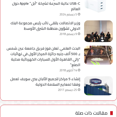
USB-C عالية السرعة لشركة “آبل” Apple حول
العالم
5 ديسمبر، 2024
وزير الاتصالات يلتقي نائب رئيس مجموعة البنك
الدولي لشؤون منطقة الشرق الأوسط
9 ديسمبر، 2018
البحث العلمي تعلن فوز فريق جامعة عين شمس
بـ 500 ألف جنيه جائزة المركز الأول في نهائيات
“رالي القاهرة الأول للسيارات الكهربائية محلية
الصنع”
14 أكتوبر، 2018
إنشاء 5 مراكز لتجميع الألبان ببني سويف تعمل
وفقا لمعايير السلامة الدولية
25 ديسمبر، 2017
مقالات ذات صلة