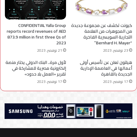
كيونت تكشف عن مجموعة جديدة
CONFIDENTIAL Yalla Group
من المجوهرات من العلامة
reports record revenues of AED
التجارية السويسرية الفاخرة
873.9 million in first three Qs of
2023
“Bernhard H. Mayer”
23 نوفمبر، 2023
21 نوفمبر، 2023
هيلتون تعلن عن تأسيس أولى
لأول مرة.. البنك الدولي يختار منصة
أعمالها في العاصمة الإدارية
إلكترونية مصرية للمشاركة في
الجديدة بالقاهرة
تقرير «العمل بلا حدود»
17 نوفمبر، 2023
17 نوفمبر، 2023