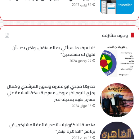
31 يوليو، 2017
وجوه مشرفة
“لا نعرف ما سيأتي به المستقبل، ولكن يجب أن
نكون له مستعدين”
27 نوفمبر، 2024
حضرها مجدي ابو عميره وسهير المرشدي وكمال
رمزي اليوم اخر عروض مسرحية سكة السلامة علي
مسرح طيبة بمدينة نصر
16 فبراير، 2024
هندسة الالكترونيات تتصدر قائمة المشاركين في
برنامج “القاهرة تبتكر”
15 يوليو، 2017