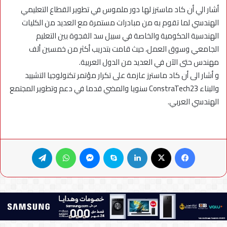
أشار الي أن كاد ماسترز لها دور ملموس في تطوير القطاع التعليمي
الهندسي لما تقوم به من مبادرات مستمرة مع العديد من الكليات
الهندسية الحكومية والخاصة في سبيل سد الفجوة بين التعليم
الجامعي وسوق العمل، حيث قامت بتدريب أكثر من خمسين ألف
مهندس حتى الآن في العديد من الدول العربية.
و أشار الى أن كاد ماسترز عازمة على تكرار مؤتمر تكنولوجيا التشييد
والبناء ConstraTech23 سنويا والمضي قدما في دعم وتطوير المجتمع
الهندسي العربي.
فيسبوك
X
لينكدإن
سكايب
ماسنجر
واتساب
تيلقرام