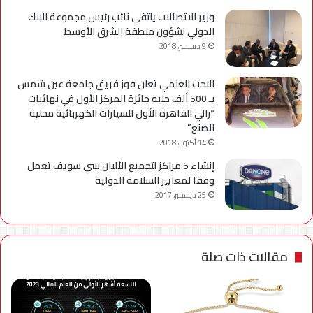
وزير الاتصالات يلتقي نائب رئيس مجموعة البنك
الدولي لشؤون منطقة الشرق الأوسط
9 ديسمبر، 2018
البحث العلمي تعلن فوز فريق جامعة عين شمس
بـ 500 ألف جنيه جائزة المركز الأول في نهائيات
“رالي القاهرة الأول للسيارات الكهربائية محلية
الصنع”
14 أكتوبر، 2018
إنشاء 5 مراكز لتجميع الألبان ببني سويف تعمل
وفقا لمعايير السلامة الدولية
25 ديسمبر، 2017
مقالات ذات صلة