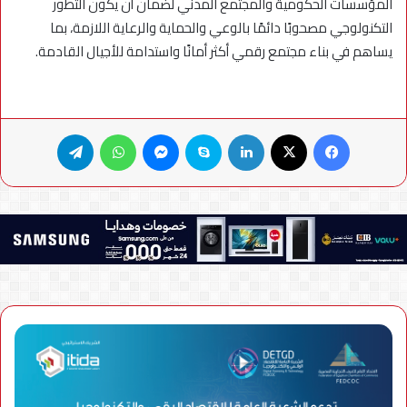
المؤسسات الحكومية والمجتمع المدني لضمان أن يكون التطور
التكنولوجي مصحوبًا دائمًا بالوعي والحماية والرعاية اللازمة، بما
يساهم في بناء مجتمع رقمي أكثر أمانًا واستدامة للأجيال القادمة.
فيسبوك
X
لينكدإن
سكايب
ماسنجر
واتساب
تيلقرام