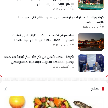
الإعلان الإلكتروني المسجل
4 أغسطس، 2026
كوندور الجزائرية تواصل توسعها في مصر بافتتاح ثاني فروعها
بالإسماعيلية
4 أغسطس، 2026
سامسونج تكشف أحدث ابتكاراتها في تقنيات
العرض.. وMicro RGB تظهر لأول مرة عالميًا
4 أغسطس، 2026
شركة RAKICT تعلن عن شراكة استراتيجية مع MCS
لإطلاق محفظة التدريب الرسمية لكاسبرسكي
4 أغسطس، 2026
نصائح