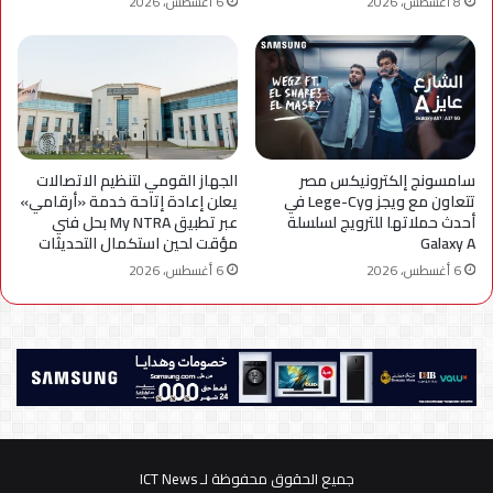
8 أغسطس، 2026
6 أغسطس، 2026
سامسونج إلكترونيكس مصر
الجهاز القومي لتنظيم الاتصالات
تتعاون مع ويجز وLege-Cy في
يعلن إعادة إتاحة خدمة «أرقامي»
أحدث حملاتها للترويج لسلسلة
عبر تطبيق My NTRA بحل فني
Galaxy A
مؤقت لحين استكمال التحديثات
6 أغسطس، 2026
6 أغسطس، 2026
جميع الحقوق محفوظة لـ ICT News