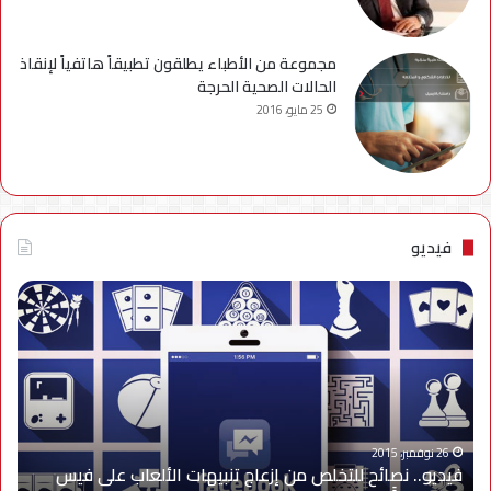
مجموعة من الأطباء يطلقون تطبيقاً هاتفياً لإنقاذ
الحالات الصحية الحرجة
25 مايو، 2016
فيديو
فيديو..
نصائح
للتخلص
من
إزعاج
تنبيهات
الألعاب
على
26 نوفمبر، 2015
فيديو.. نصائح للتخلص من إزعاج تنبيهات الألعاب على فيس
فيس