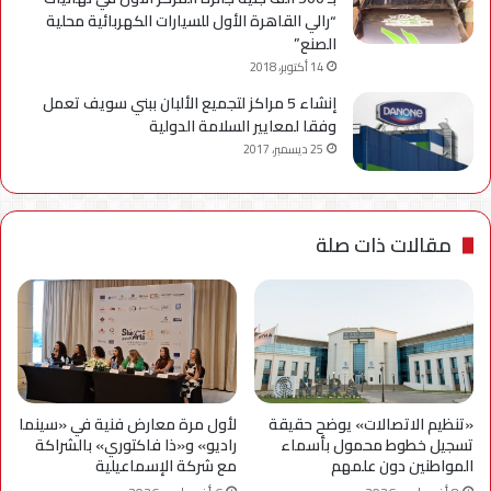
“رالي القاهرة الأول للسيارات الكهربائية محلية
الصنع”
14 أكتوبر، 2018
إنشاء 5 مراكز لتجميع الألبان ببني سويف تعمل
وفقا لمعايير السلامة الدولية
25 ديسمبر، 2017
مقالات ذات صلة
«تنظيم الاتصالات» يوضح حقيقة
لأول مرة معارض فنية في «سينما
تسجيل خطوط محمول بأسماء
راديو» و«ذا فاكتوري» بالشراكة
المواطنين دون علمهم
مع شركة الإسماعيلية