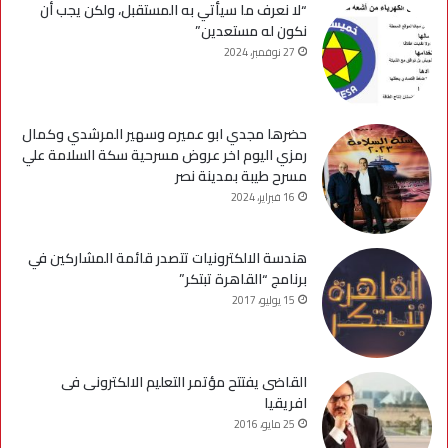
“لا نعرف ما سيأتي به المستقبل، ولكن يجب أن
نكون له مستعدين”
27 نوفمبر، 2024
حضرها مجدي ابو عميره وسهير المرشدي وكمال
رمزي اليوم اخر عروض مسرحية سكة السلامة علي
مسرح طيبة بمدينة نصر
16 فبراير، 2024
هندسة الالكترونيات تتصدر قائمة المشاركين في
برنامج “القاهرة تبتكر”
15 يوليو، 2017
القاضى يفتتح مؤتمر التعليم الالكترونى فى
افريقيا
25 مايو، 2016